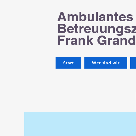
Ambulantes
Betreuungs
Frank Grand
Start
Wer sind wir