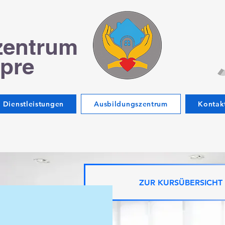
zentrum
pre
Dienstleistungen
Ausbildungszentrum
Kontak
ZUR KURSÜBERSICHT