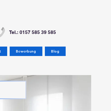
Tel.: 0157 585 39 585
t
Bewerbung
Blog