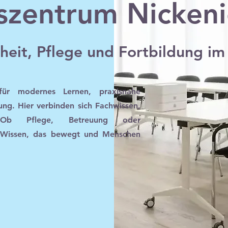
szentrum Nickeni
heit, Pflege und Fortbildung i
ür modernes Lernen, praxisnahe
ung. Hier verbinden sich Fachwissen,
. Ob Pflege, Betreuung oder
n Wissen, das bewegt und Menschen