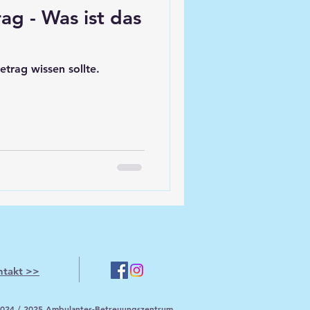
ag - Was ist das
trag wissen sollte.
ntakt >>
024 / 2025 Ambulantes-Betreuungszentrum