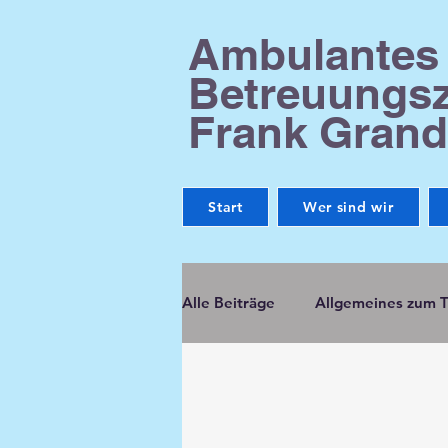
Ambulantes
Betreuungs
Frank Grand
Start
Wer sind wir
Alle Beiträge
Allgemeines zum 
Fortbildung