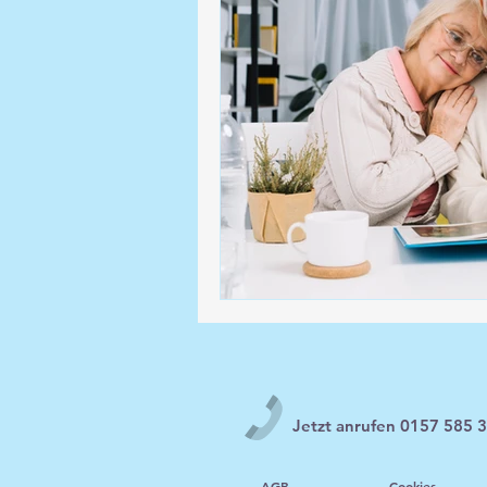
Jetzt anrufen 0157 585 
AGB
Cookies