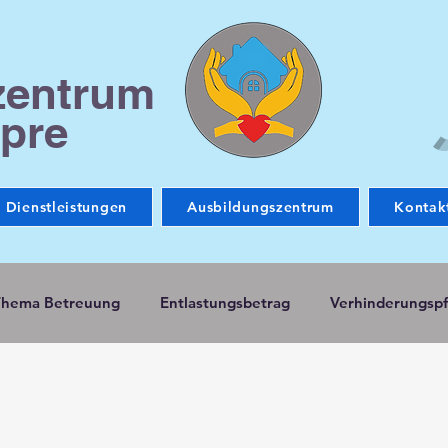
zentrum
pre
Dienstleistungen
Ausbildungszentrum
Kontak
Thema Betreuung
Entlastungsbetrag
Verhinderungspf