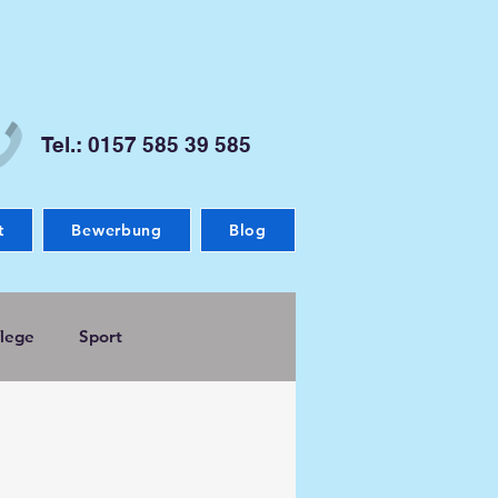
Tel.: 0157 585 39 585
t
Bewerbung
Blog
lege
Sport